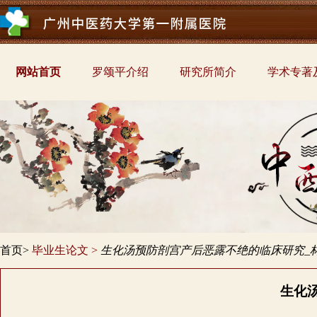
网站首页
罗颂平介绍
研究所简介
学术专著
首页>
毕业生论文
>
生化汤预防剖宫产后恶露不绝的临床研究_
生化