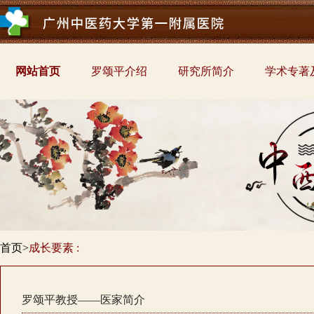
网站首页
罗颂平介绍
研究所简介
学术专著
首页>
成长要素
:
罗颂平教授——医家简介