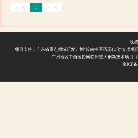
上一页
1
下一页
版权
项目支持：广东省重点领域研发计划“岭南中医药现代化”专项
广州地区中西医协同临床重大创新技术项目（
京ICP备案